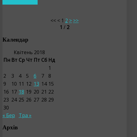
ЧИТАТИ ДАЛІ…
<<
<
1
2
>
>>
1
/
2
Календар
Квітень 2018
Пн
Вт
Ср
Чт
Пт
Сб
Нд
1
2
3
4
5
6
7
8
9
10
11
12
13
14
15
16
17
18
19
20
21
22
23
24
25
26
27
28
29
30
« Бер
Тра »
Архів