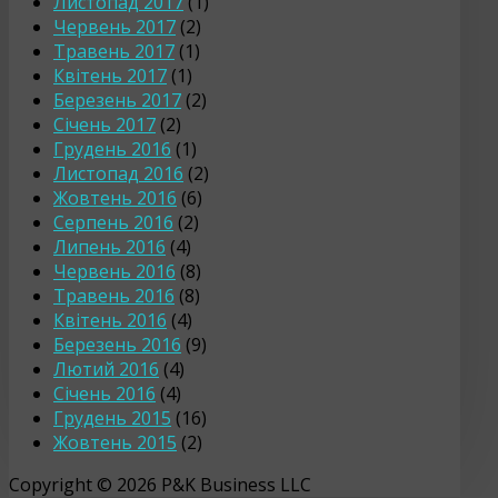
Листопад 2017
(1)
Червень 2017
(2)
Травень 2017
(1)
Квітень 2017
(1)
Березень 2017
(2)
Січень 2017
(2)
Грудень 2016
(1)
Листопад 2016
(2)
Жовтень 2016
(6)
Серпень 2016
(2)
Липень 2016
(4)
Червень 2016
(8)
Травень 2016
(8)
Квітень 2016
(4)
Березень 2016
(9)
Лютий 2016
(4)
Січень 2016
(4)
Грудень 2015
(16)
Жовтень 2015
(2)
Copyright © 2026 P&K Business LLC