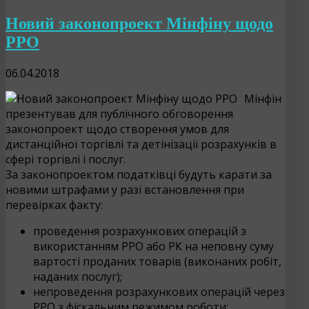
Новий законопроект Мінфіну щодо
РРО
06.04.2018
Мінфін
презентував для публічного обговорення
законопроект щодо створення умов для
дистанційної торгівлі та детінізації розрахунків в
сфері торгівлі і послуг.
За законопроектом податківці будуть карати за
новими штрафами у разі встановлення при
перевірках факту:
проведення розрахункових операцій з
використанням РРО або РК на неповну суму
вартості проданих товарів (виконаних робіт,
наданих послуг);
непроведення розрахункових операцій через
РРО з фіскальним режимом роботи;