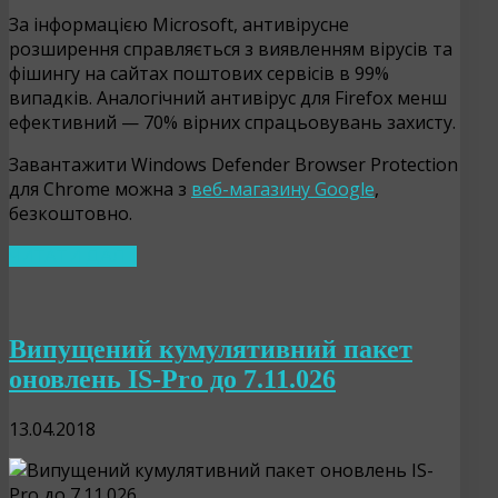
За інформацією Microsoft, антивірусне
розширення справляється з виявленням вірусів та
фішингу на сайтах поштових сервісів в 99%
випадків. Аналогічний антивірус для Firefox менш
ефективний — 70% вірних спрацьовувань захисту.
Завантажити Windows Defender Browser Protection
для Chrome можна з
веб-магазину Google
,
безкоштовно.
ЧИТАТИ ДАЛІ…
Випущений кумулятивний пакет
оновлень IS-Pro до 7.11.026
13.04.2018