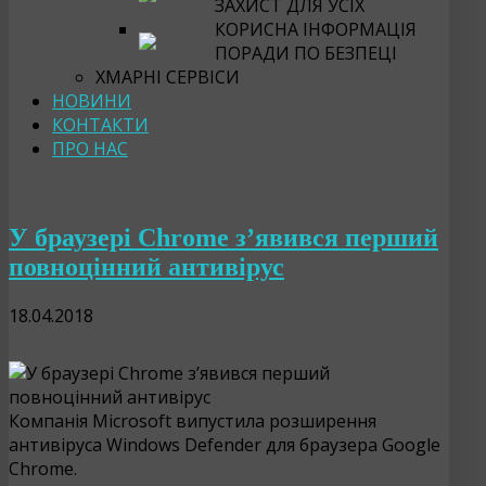
ЗАХИСТ ДЛЯ УСІХ
КОРИСНА ІНФОРМАЦІЯ
ПОРАДИ ПО БЕЗПЕЦІ
ХМАРНІ СЕРВІСИ
НОВИНИ
КОНТАКТИ
ПРО НАС
У браузері Chrome з’явився перший
повноцінний антивірус
18.04.2018
Компанія Microsoft випустила розширення
антивіруса Windows Defender для браузера Google
Chrome.