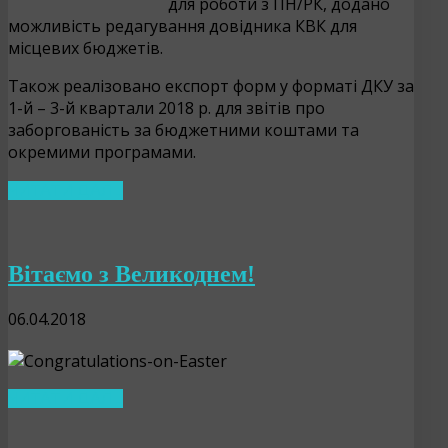
для роботи з ПН/РК, додано
можливість редагування довідника КВК для
місцевих бюджетів.
Також реалізовано експорт форм у форматі ДКУ за
1-й – 3-й квартали 2018 р. для звітів про
заборгованість за бюджетними коштами та
окремими програмами.
ЧИТАТИ ДАЛІ…
Вітаємо з Великоднем!
06.04.2018
ЧИТАТИ ДАЛІ…