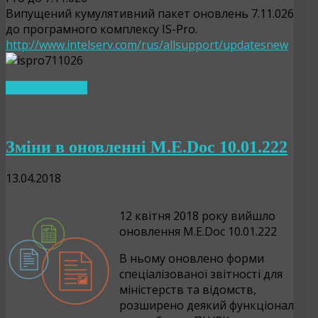
Випущений кумулятивний пакет оновлень 7.11.026
до програмного комплексу IS-Pro.
http://www.intelserv.com/rus/allsupport/updatesnew
ЧИТАТИ ДАЛІ…
Зміни в оновленні M.E.Doc 10.01.222
13.04.2018
12 квітня 2018 року вийшло
оновлення M.E.Doc 10.01.222
В ньому оновлено форми
спеціалізованої звітності для
міністерств та відомств,
розширено деякий функціонал