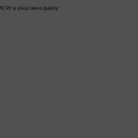
RY в кінці імені файлу: