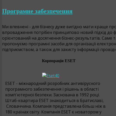
Програмне забезпечення
Ми впевнені - для бізнесу дуже вигідно мати краще пр
впровадження потрібен принципово новий підхід до фо
орієнтований на досягнення бізнес-результатів. Саме т
пропонуємо програмні засоби для організації електрон
підприємством, а також для захисту інформації провідн
Корпорація
ESET
ESET - міжнародний розробник антивірусного
програмного забезпечення і рішень в області
комп'ютерної безпеки. Заснована в 1992 році.
Штаб-квартира ESET знаходиться в Братиславі,
Словаччина. Компанія представлена ​​більш ніж в
180 країнах світу. Компанія ESET є новатором у