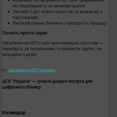
які перебувають за межами країни
Легкий старт нових проєктів та взаємодії з
партнерами
Високий рівень безпеки і прозорість процесу
Почніть просто зараз
Оформлення КЕП стало максимально простим —
перейдіть за посиланням і отримаєте підпис, не
виходячи з дому:
👉
Оформити КЕП онлайн
ЦСК "Україна" — сучасні довірчі послуги для
цифрового бізнесу.
Календар